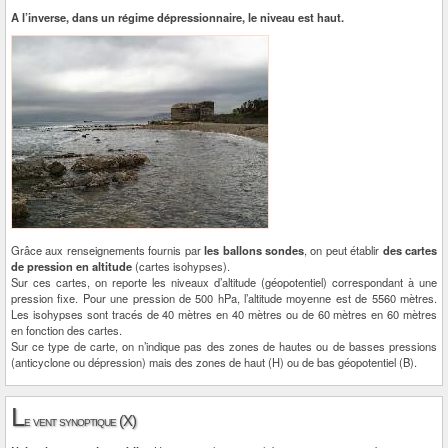
A l’inverse, dans un régime dépressionnaire, le niveau est haut.
Grâce aux renseignements fournis par
les ballons sondes
, on peut établir
des cartes
de pression en altitude
(cartes isohypses).
Sur ces cartes, on reporte les niveaux d’altitude (géopotentiel) correspondant à une
pression fixe. Pour une pression de 500 hPa, l’altitude moyenne est de 5560 mètres.
Les isohypses sont tracés de 40 mètres en 40 mètres ou de 60 mètres en 60 mètres
en fonction des cartes.
Sur ce type de carte, on n’indique pas des zones de hautes ou de basses pressions
(anticyclone ou dépression) mais des zones de haut (H) ou de bas géopotentiel (B).
L
e vent synoptique (X)