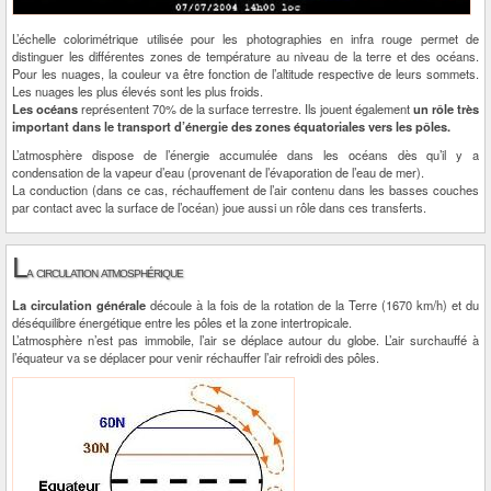
L’échelle colorimétrique utilisée pour les photographies en infra rouge permet de
distinguer les différentes zones de température au niveau de la terre et des océans.
Pour les nuages, la couleur va être fonction de l’altitude respective de leurs sommets.
Les nuages les plus élevés sont les plus froids.
Les océans
représentent 70% de la surface terrestre. Ils jouent également
un rôle très
important dans le transport d’énergie des zones équatoriales vers les pôles.
L’atmosphère dispose de l’énergie accumulée dans les océans dès qu’il y a
condensation de la vapeur d’eau (provenant de l’évaporation de l’eau de mer).
La conduction (dans ce cas, réchauffement de l’air contenu dans les basses couches
par contact avec la surface de l’océan) joue aussi un rôle dans ces transferts.
L
a circulation atmosphérique
La circulation générale
découle à la fois de la rotation de la Terre (1670 km/h) et du
déséquilibre énergétique entre les pôles et la zone intertropicale.
L’atmosphère n’est pas immobile, l’air se déplace autour du globe. L’air surchauffé à
l’équateur va se déplacer pour venir réchauffer l’air refroidi des pôles.