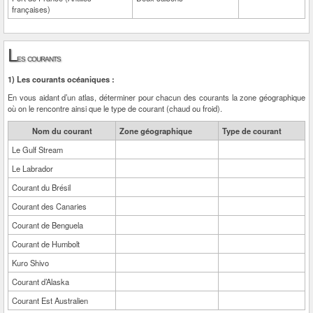
françaises)
L
es courants
1) Les courants océaniques :
En vous aidant d’un atlas, déterminer pour chacun des courants la zone géographique
où on le rencontre ainsi que le type de courant (chaud ou froid).
Nom du courant
Zone géographique
Type de courant
Le Gulf Stream
Le Labrador
Courant du Brésil
Courant des Canaries
Courant de Benguela
Courant de Humbolt
Kuro Shivo
Courant d’Alaska
Courant Est Australien