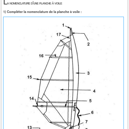
L
a nomenclature d’une planche à voile
1) Compléter la nomenclature de la planche à voile :