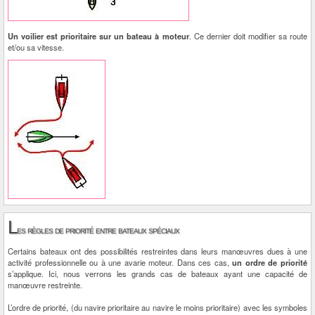
Un voilier est prioritaire sur un bateau à moteur
. Ce dernier doit modifier sa route
et/ou sa vitesse.
L
es règles de priorité entre bateaux spéciaux
Certains bateaux ont des possibilités restreintes dans leurs manœuvres dues à une
activité professionnelle ou à une avarie moteur. Dans ces cas,
un ordre de priorité
s’applique. Ici, nous verrons les grands cas de bateaux ayant une capacité de
manœuvre restreinte.
L’ordre de priorité, (du navire prioritaire au navire le moins prioritaire) avec les symboles