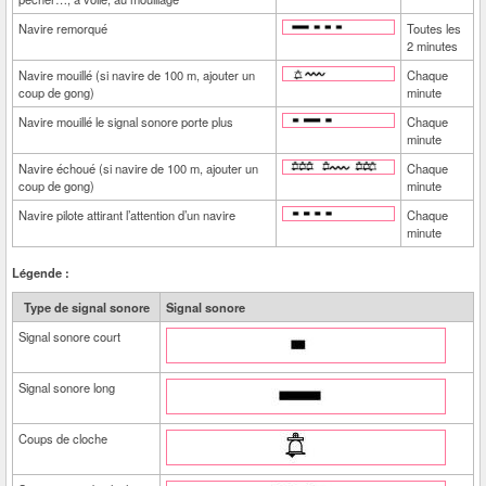
Navire remorqué
Toutes les
2 minutes
Navire mouillé (si navire de 100 m, ajouter un
Chaque
coup de gong)
minute
Navire mouillé le signal sonore porte plus
Chaque
minute
Navire échoué (si navire de 100 m, ajouter un
Chaque
coup de gong)
minute
Navire pilote attirant l’attention d’un navire
Chaque
minute
Légende :
Type de signal sonore
Signal sonore
Signal sonore court
Signal sonore long
Coups de cloche