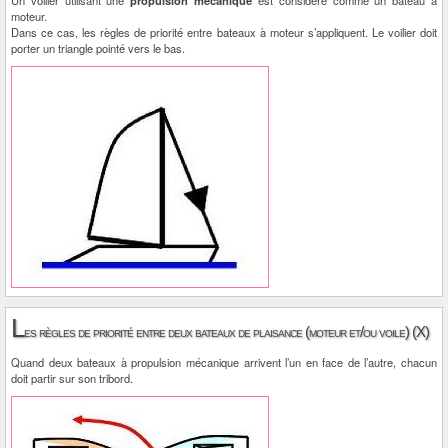
Un voilier utilisant une
propulsion mécanique
est considéré comme un bateau à
moteur.
Dans ce cas, les règles de priorité entre bateaux à moteur s’appliquent. Le voilier doit
porter un triangle pointé vers le bas.
L
es règles de priorité entre deux bateaux de plaisance (moteur et/ou voile) (X)
Quand deux bateaux à propulsion mécanique arrivent l’un en face de l’autre, chacun
doit partir sur son tribord.