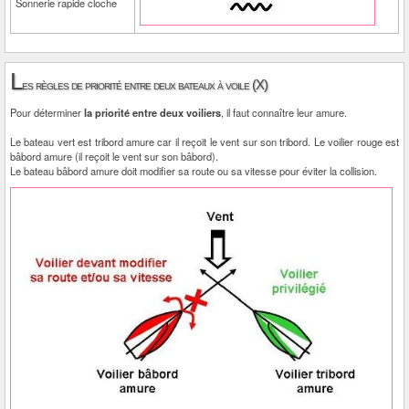
Sonnerie rapide cloche
L
es règles de priorité entre deux bateaux à voile (X)
Pour déterminer
la priorité entre deux voiliers
, il faut connaître leur amure.
Le bateau vert est tribord amure car il reçoit le vent sur son tribord. Le voilier rouge est
bâbord amure (il reçoit le vent sur son bâbord).
Le bateau bâbord amure doit modifier sa route ou sa vitesse pour éviter la collision.