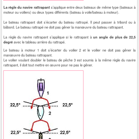
La règle du navire rattrapant
s’applique entre deux bateaux de même type (bateaux à
moteur ou voiliers) ou deux types différents (bateau à voile/bateau à moteur).
Le bateau rattrapant doit s’écarter du bateau rattrapé. Il peut passer à tribord ou à
bâbord. Le bateau rattrapé ne doit pas gêner la manœuvre du bateau rattrapant.
La règle du navire rattrapant s’applique si le rattrapant à
un angle de plus de 22,5
degré
avec le tableau arrière du rattrapé.
Le bateau à moteur 1 doit s’écarter du voilier 2 et le voilier ne doit pas gêner la
manœuvre du bateau rattrapant.
Le voilier voulant doubler le bateau de pêche 3 est soumis à la même règle du navire
rattrapant, il doit tout mettre en œuvre pour ne pas le gêner.