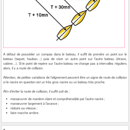
A défaut de posséder un compas dans le bateau, il suffit de prendre un point sur le
bateau (taquet, hauban…) puis de viser un autre point sur l’autre bateau (étrave,
cabine…). Si le point de repère sur l’autre bateau ne change pas à intervalles réguliers
alors, il y a route de collision.
Attention, de petites variations de l’alignement peuvent être un signe de route de collision
si le navire en question est un très gros navire ou un bateau très proche.
Afin d’éviter la route de collision, il suffit soit de :
manœuvrer de manière claire et compréhensible par l’autre navire ;
manœuvrer largement à l’avance ;
réduire sa vitesse ;
faire marche arrière.