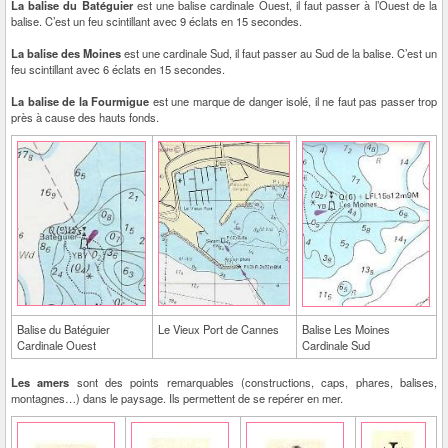
La balise du Batéguier
est une balise cardinale Ouest, il faut passer à l’Ouest de la
balise. C’est un feu scintillant avec 9 éclats en 15 secondes.
La balise des Moines
est une cardinale Sud, il faut passer au Sud de la balise. C’est un
feu scintillant avec 6 éclats en 15 secondes.
La balise de la Fourmigue
est une marque de danger isolé, il ne faut pas passer trop
près à cause des hauts fonds.
Balise du Batéguier
Le Vieux Port de Cannes
Balise Les Moines
Cardinale Ouest
Cardinale Sud
Les amers
sont des points remarquables (constructions, caps, phares, balises,
montagnes…) dans le paysage. Ils permettent de se repérer en mer.