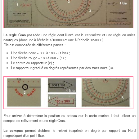
La règle Cras
possède une règle dont l’unité est le centimètre et une règle en milles
nautiques (dont une à l’échelle 1/100000 et une à l’échelle 1/50000).
Elle est composée de différentes parties :
Une flèche noire « 000 à 180 » (1 bis) ;
Une flèche rouge « 180 à 360 » (1) ;
Le centre du rapporteur (2) ;
Le rapporteur gradué en degrés représentés par des traits noirs (3).
Pour arriver à déterminer la position du bateau sur la carte marine, il faut utiliser un
compas de relèvement et une règle Cras.
Le compas
permet d’obtenir le relevé (exprimé en degré par rapport au Nord
magnétique) d’un point fixe.