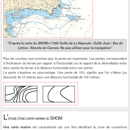
"D'après la carte du SHOM n°7205
Golfe de La Napoule / Golfe Juan / Iles de
Lérins / Abords de Cannes
. Ne pas utiliser pour la navigation"
Plus les courbes sont proches plus la pente est importante. Les pentes correspondent
à l’inclinaison du terrain par rapport à l’horizontale (ou le rapport de la dénivellation entre
deux points du terrain à la distance horizontale entre ces points).
La pente s’exprime en pourcentage. Une pente de 10% signifie que l’on s’élève (ou
descend) de 10 mètres pour une distance horizontale de 100 mètres.
L’
étude d’une carte marine du SHOM
Une carte marine
est caractérisée par son titre identifiant la zone de couverture