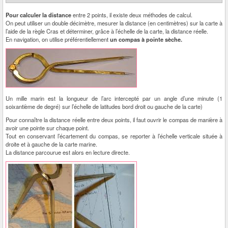
Pour calculer la distance
entre 2 points, il existe deux méthodes de calcul.
On peut utiliser un double décimètre, mesurer la distance (en centimètres) sur la carte à
l’aide de la règle Cras et déterminer, grâce à l’échelle de la carte, la distance réelle.
En navigation, on utilise préférentiellement
un compas à pointe sèche.
Un mille marin est la longueur de l’arc intercepté par un angle d’une minute (1
soixantième de degré) sur l’échelle de latitudes bord droit ou gauche de la carte)
Pour connaître la distance réelle entre deux points, il faut ouvrir le compas de manière à
avoir une pointe sur chaque point.
Tout en conservant l’écartement du compas, se reporter à l’échelle verticale située à
droite et à gauche de la carte marine.
La distance parcourue est alors en lecture directe.