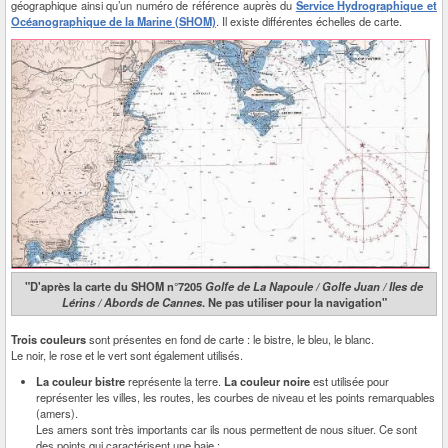
géographique ainsi qu’un numéro de référence auprès du
Service Hydrographique et
Océanographique de la Marine (SHOM)
. Il existe différentes échelles de carte.
"D'après la carte du SHOM n°7205
Golfe de La Napoule / Golfe Juan / Iles de
Lérins / Abords de Cannes
. Ne pas utiliser pour la navigation"
Trois couleurs
sont présentes en fond de carte : le bistre, le bleu, le blanc.
Le noir, le rose et le vert sont également utilisés.
La couleur bistre
représente la terre.
La couleur noire
est utilisée pour
représenter les villes, les routes, les courbes de niveau et les points remarquables
(amers).
Les amers sont très importants car ils nous permettent de nous situer. Ce sont
des points qui caractérisent une baie ;