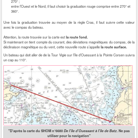
270° ;
entre l’Ouest et le Nord, il faut choisir la graduation rouge comprise entre 270° et
360°.
Une fois la graduation trouvée au moyen de la règle Cras, il faut suivre cette valeur
avec le compas du bateau.
Attention, la route trouvée sur la carte est
la route fond.
Si maintenant on tient compte du courant, des déviations magnétiques du compas, de la
déclinaison magnétique ou du vent, cette nouvelle route s’appelle
la route surface.
Un bateau qui doit aller de de la Tour Vigie sur l’île d’Ouessant à la Pointe Corsen suivra
un cap au 110°.
"D'après la carte du SHOM n°6680
De l'île d'Ouessant à l'île de Batz
. Ne pas
utiliser pour la navigation"