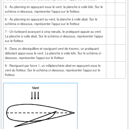
5 - Au planning en appuyant sous le vent, la planche à voile lofe. Sur le
schéma ci-dessous, représenter l’appui sur le flotteur.
6 - Au planning en appuyant au vent, la planche à voile abat. Sur le
schéma ci-dessous, représenter l’appui sur le flotteur.
7 - Un funboard avançant à cinq nœuds, le pratiquant appuie au vent.
La planche à voile abat. Sur le schéma ci-dessous, représenter l’appui
sur le flotteur.
8 - Dans un déséquilibre et naviguant vent de travers, un pratiquant
débutant appui sous le vent. La planche à voile lofe. Sur le schéma ci-
dessous, représenter l’appui sur le flotteur.
9 - Naviguant par force 1, un véliplanchiste abat en appuyant sous le
vent du flotteur. Sur le schéma ci-dessous, représenter l’appui sur le
flotteur.