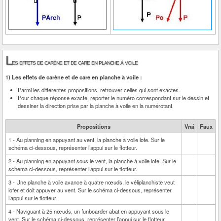
L
es effets de carène et de care en planche à voile
1) Les effets de carène et de care en planche à voile :
Parmi les différentes propositions, retrouver celles qui sont exactes.
Pour chaque réponse exacte, reporter le numéro correspondant sur le dessin et
dessiner la direction prise par la planche à voile en la numérotant.
Propositions
Vrai
Faux
1 - Au planning en appuyant au vent, la planche à voile lofe. Sur le
schéma ci-dessous, représenter l’appui sur le flotteur.
2 - Au planning en appuyant sous le vent, la planche à voile lofe. Sur le
schéma ci-dessous, représenter l’appui sur le flotteur.
3 - Une planche à voile avance à quatre nœuds, le véliplanchiste veut
lofer et doit appuyer au vent. Sur le schéma ci-dessous, représenter
l’appui sur le flotteur.
4 - Naviguant à 25 nœuds, un funboarder abat en appuyant sous le
vent. Sur le schéma ci-dessous, représenter l’appui sur le flotteur.