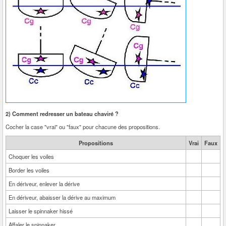
2) Comment redresser un bateau chaviré ?
Cocher la case "vrai" ou "faux" pour chacune des propositions.
Propositions
Vrai
Faux
Choquer les voiles
Border les voiles
En dériveur, enlever la dérive
En dériveur, abaisser la dérive au maximum
Laisser le spinnaker hissé
Affaler le spinnaker