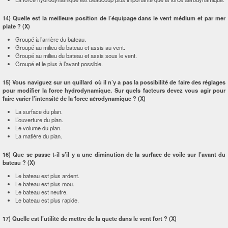
14) Quelle est la meilleure position de l’équipage dans le vent médium et par mer
plate ? (X)
Groupé à l’arrière du bateau.
Groupé au milieu du bateau et assis au vent.
Groupé au milieu du bateau et assis sous le vent.
Groupé et le plus à l’avant possible.
15) Vous naviguez sur un quillard où il n’y a pas la possibilité de faire des réglages
pour modifier la force hydrodynamique. Sur quels facteurs devez vous agir pour
faire varier l’intensité de la force aérodynamique ? (X)
La surface du plan.
L’ouverture du plan.
Le volume du plan.
La matière du plan.
16) Que se passe t-il s’il y a une diminution de la surface de voile sur l’avant du
bateau ? (X)
Le bateau est plus ardent.
Le bateau est plus mou.
Le bateau est neutre.
Le bateau est plus rapide.
17) Quelle est l’utilité de mettre de la quête dans le vent fort ? (X)