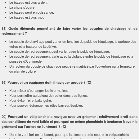
Le bateau est plus ardent.
La chute s’ouvre.
Le bateau perd en puissance.
Le bateau est plus mou.
18) Quels éléments permettent de faire varier les couples de chavirage et de
redressement ?
Le couple de chavirage peut varier en fonction du poids de l’équipage, la surface des
voiles et la hauteur de la dérive.
Le couple de redressement peut varier avec le poids de l’équipage.
Le couple de redressement varie avec la distance entre le poids de l’équipage et la
poussée d’Archimède.
Un facteur du couple de chavirage peut être maîtrisé par l’ouverture ou la fermeture
du plan de voilure.
19) Pourquoi un équipage doit-il naviguer groupé ? (X)
Pour mieux s’échanger les informations.
Pour permettre au bateau de rester dans ses lignes.
Pour éviter l’effet balançoire.
Pour pouvoir échanger les rôles barreur/équipier.
20) Pourquoi un véliplanchiste navigue avec un gréement relativement droit dans
des conditions de vent faible et pourquoi ce même planchiste à tendance à avoir le
gréement sur l’arrière en funboard ? (X)
Dans le vent fort en funboard, pour que la planche reste neutre, le véliplanchiste