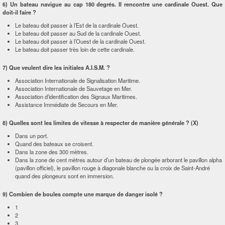
6) Un bateau navigue au cap 180 degrés. Il rencontre une cardinale Ouest. Que
doit-il faire ?
Le bateau doit passer à l’Est de la cardinale Ouest.
Le bateau doit passer au Sud de la cardinale Ouest.
Le bateau doit passer à l’Ouest de la cardinale Ouest.
Le bateau doit passer très loin de cette cardinale.
7) Que veulent dire les initiales A.I.S.M. ?
Association Internationale de Signalisation Maritime.
Association Internationale de Sauvetage en Mer.
Association d’identification des Signaux Maritimes.
Assistance Immédiate de Secours en Mer.
8) Quelles sont les limites de vitesse à respecter de manière générale ? (X)
Dans un port.
Quand des bateaux se croisent.
Dans la zone des 300 mètres.
Dans la zone de cent mètres autour d’un bateau de plongée arborant le pavillon alpha
(pavillon officiel), le pavillon rouge à diagonale blanche ou la croix de Saint-André
quand des plongeurs sont en immersion.
9) Combien de boules compte une marque de danger isolé ?
1
2
3