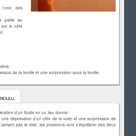
 l’une des
 paille au
 sur le côté
lo
ulève.
essus de la feuille et une surpression sous la feuille.
rnoulli
ération d’un fluide en un lieu donné.
r une dépression d’un côte de la voile et une surpression de
 n’aimant pas le vide, les pressions vont s’équilibrer des deux