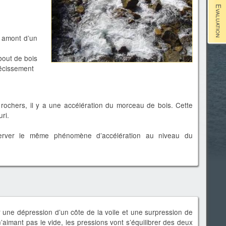
Evaluation
 amont d’un
out de bois
récissement
rochers, il y a une accélération du morceau de bois. Cette
uri.
erver le même phénomène d’accélération au niveau du
r une dépression d’un côte de la voile et une surpression de
 n’aimant pas le vide, les pressions vont s’équilibrer des deux