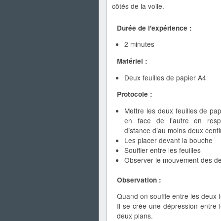
côtés de la voile.
Durée de l'expérience :
2 minutes
Matériel :
Deux feuilles de papier A4
Protocole :
Mettre les deux feuilles de pap
en face de l’autre en resp
distance d’au moins deux cent
Les placer devant la bouche
Souffler entre les feuilles
Observer le mouvement des deu
Observation :
Quand on souffle entre les deux f
Il se crée une dépression entre l
deux plans.