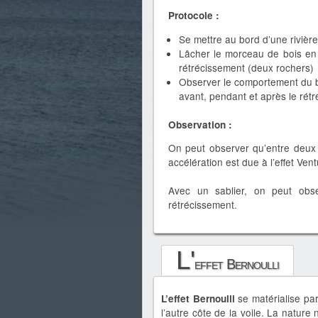
Protocole :
Se mettre au bord d’une rivière
Lâcher le morceau de bois en
rétrécissement (deux rochers)
Observer le comportement du b
avant, pendant et après le rét
Observation :
On peut observer qu’entre deux 
accélération est due à l’effet Vent
Avec un sablier, on peut obs
rétrécissement.
L'
effet Bernoulli
se matérialise pa
L’effet Bernoulli
l’autre côte de la voile. La nature