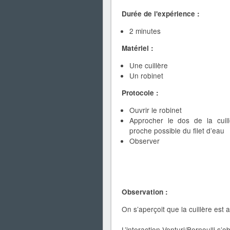
Durée de l'expérience :
2 minutes
Matériel :
Une cuillère
Un robinet
Protocole :
Ouvrir le robinet
Approcher le dos de la cuill
proche possible du filet d’eau
Observer
Observation :
On s’aperçoit que la cuillère est a
L’interaction Venturi/Bernoulli s