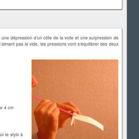
r une dépression d’un côte de la voile et une surpression de
 n’aimant pas le vide, les pressions vont s’équilibrer des deux
ar 4 cm
ur le stylo à