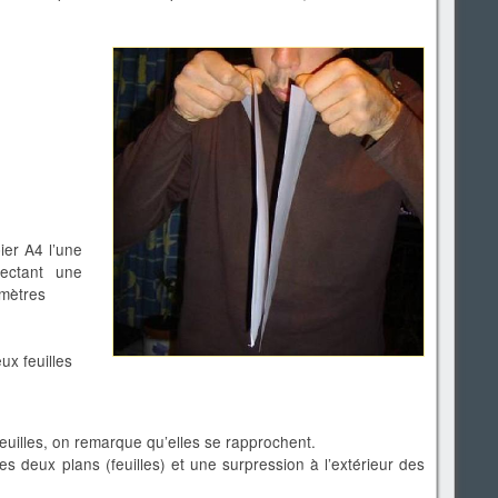
ier A4 l’une
ectant une
imètres
x feuilles
euilles, on remarque qu’elles se rapprochent.
es deux plans (feuilles) et une surpression à l’extérieur des