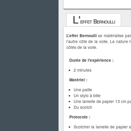
L'
effet Bernoulli
se matérialise pa
L’effet Bernoulli
l’autre côte de la voile. La nature
côtés de la voile.
Durée de l'expérience :
2 minutes
Matériel :
Une paille
Un stylo à bille
Une lamelle de papier 13 cm p
Du scotch
Protocole :
Scotcher la lamelle de papier s