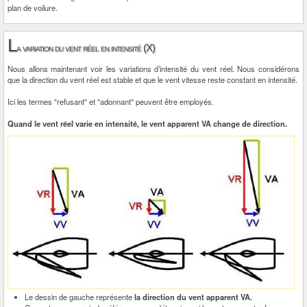
plan de voilure.
L
a variation du vent réel en intensité (X)
Nous allons maintenant voir les variations d’intensité du vent réel. Nous considérons
que la direction du vent réel est stable et que le vent vitesse reste constant en intensité.
Ici les termes "refusant" et "adonnant" peuvent être employés.
Quand le vent réel varie en intensité, le vent apparent VA change de direction.
Le dessin de gauche représente
la direction du vent apparent VA.