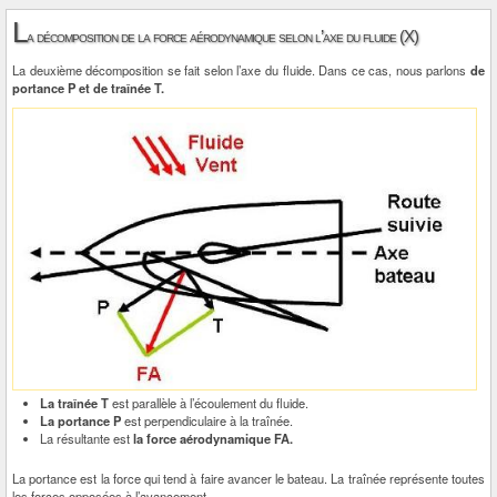
L
a décomposition de la force aérodynamique selon l’axe du fluide (X)
La deuxième décomposition se fait selon l’axe du fluide. Dans ce cas, nous parlons
de
portance P et de traînée T.
La traînée T
est parallèle à l’écoulement du fluide.
La portance P
est perpendiculaire à la traînée.
La résultante est
la force aérodynamique FA.
La portance est la force qui tend à faire avancer le bateau. La traînée représente toutes
les forces opposées à l’avancement.