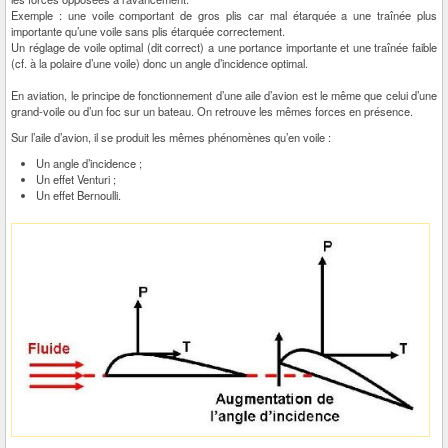
Exemple : une voile comportant de gros plis car mal étarquée a une traînée plus
importante qu’une voile sans plis étarquée correctement.
Un réglage de voile optimal (dit correct) a une portance importante et une traînée faible
(cf. à la polaire d’une voile) donc un angle d’incidence optimal.
En aviation, le principe de fonctionnement d’une aile d’avion est le même que celui d’une
grand-voile ou d’un foc sur un bateau. On retrouve les mêmes forces en présence.
Sur l’aile d’avion, il se produit les mêmes phénomènes qu’en voile :
Un angle d’incidence ;
Un effet Venturi ;
Un effet Bernoulli.