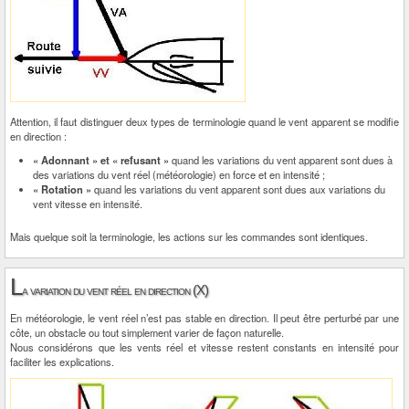
Attention, il faut distinguer deux types de terminologie quand le vent apparent se modifie
en direction :
« Adonnant » et « refusant »
quand les variations du vent apparent sont dues à
des variations du vent réel (météorologie) en force et en intensité ;
« Rotation »
quand les variations du vent apparent sont dues aux variations du
vent vitesse en intensité.
Mais quelque soit la terminologie, les actions sur les commandes sont identiques.
L
a variation du vent réel en direction (X)
En météorologie, le vent réel n’est pas stable en direction. Il peut être perturbé par une
côte, un obstacle ou tout simplement varier de façon naturelle.
Nous considérons que les vents réel et vitesse restent constants en intensité pour
faciliter les explications.