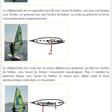
Le véliplanchiste est en opposition penché vers l’avant du flotteur, ses bras sont tendus
vers l’arrière. Le gréement est vers l’arrière du flotteur. La chute du gréement se ferme
(commande porte) progressivement.
Le véliplanchiste d’un coup sec et continu déplace son gréement, qui était sur l’arrière
du flotteur, vers l’avant du flotteur (mouvement essuie-glace). Puis, il maintient le
gréement bloqué vers l’avant du flotteur un instant pour utiliser toute la force
aérodynamique créée dans ce mouvement.