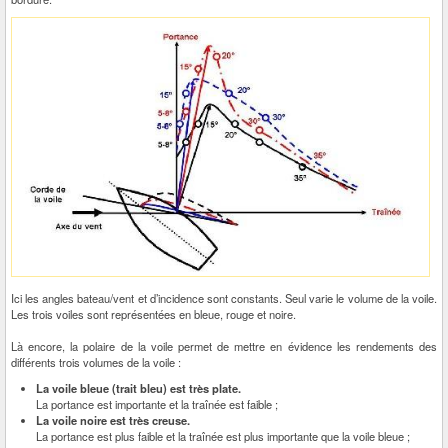
Ici les angles bateau/vent et d’incidence sont constants. Seul varie le volume de la voile.
Les trois voiles sont représentées en bleue, rouge et noire.
Là encore, la polaire de la voile permet de mettre en évidence les rendements des
différents trois volumes de la voile :
La voile bleue (trait bleu) est très plate.
La portance est importante et la traînée est faible ;
La voile noire est très creuse.
La portance est plus faible et la traînée est plus importante que la voile bleue ;