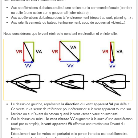
Aux accélérations du bateau suite à une action sur la commande écoute (border)
ou suite à une action sur le gouvernail (lofer-abattre) ;
Aux accélérations du bateau dues à l’environnement (départ au surf, planning…) ;
Aux ralentissements du bateau (enfournement, coup de gouvernail violent…).
Nous considérons que le vent réel reste constant en direction et en intensité.
Le dessin de gauche, représente
la direction du vent apparent VA
par défaut.
Ce vecteur va servir de référence pour déterminer si le vent apparent tourne sur
l’arrière ou sur l’avant du bateau quand le vent vitesse varie en intensité.
Sur le dessin du milieu,
le vent vitesse VV
augmente à la suite d’une accélération
(surf par exemple),
le vent apparent VA
effectue une rotation sur l’avant du
bateau.
L’écoulement sur les voiles est perturbé et le penon intrados est tourbillonnaire.