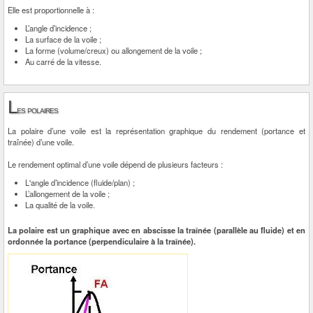
Elle est proportionnelle à :
L’angle d’incidence ;
La surface de la voile ;
La forme (volume/creux) ou allongement de la voile ;
Au carré de la vitesse.
L
es polaires
La polaire d’une voile est la représentation graphique du rendement (portance et
traînée) d’une voile.
Le rendement optimal d’une voile dépend de plusieurs facteurs :
L'angle d’incidence (fluide/plan) ;
L’allongement de la voile ;
La qualité de la voile.
La polaire est un graphique avec en abscisse la traînée (parallèle au fluide) et en
ordonnée la portance (perpendiculaire à la traînée).