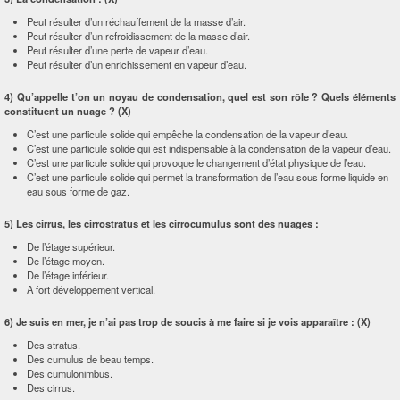
Peut résulter d’un réchauffement de la masse d’air.
Peut résulter d’un refroidissement de la masse d’air.
Peut résulter d’une perte de vapeur d’eau.
Peut résulter d’un enrichissement en vapeur d’eau.
4) Qu’appelle t’on un noyau de condensation, quel est son rôle ? Quels éléments
constituent un nuage ?
(X)
C’est une particule solide qui empêche la condensation de la vapeur d’eau.
C’est une particule solide qui est indispensable à la condensation de la vapeur d’eau.
C’est une particule solide qui provoque le changement d’état physique de l’eau.
C’est une particule solide qui permet la transformation de l’eau sous forme liquide en
eau sous forme de gaz.
5) Les cirrus, les cirrostratus et les cirrocumulus sont des nuages :
De l’étage supérieur.
De l’étage moyen.
De l’étage inférieur.
A fort développement vertical.
6) Je suis en mer, je n’ai pas trop de soucis à me faire si je vois apparaître :
(X)
Des stratus.
Des cumulus de beau temps.
Des cumulonimbus.
Des cirrus.