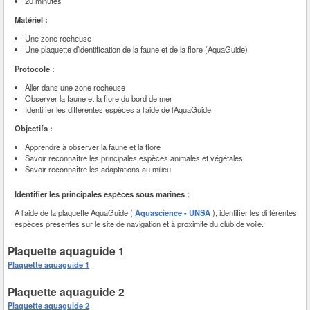
20 minutes
Matériel :
Une zone rocheuse
Une plaquette d’identification de la faune et de la flore (AquaGuide)
Protocole :
Aller dans une zone rocheuse
Observer la faune et la flore du bord de mer
Identifier les différentes espèces à l’aide de l’AquaGuide
Objectifs :
Apprendre à observer la faune et la flore
Savoir reconnaître les principales espèces animales et végétales
Savoir reconnaître les adaptations au milieu
Identifier les principales espèces sous marines :
A l’aide de la plaquette AquaGuide (
Aquascience - UNSA
), identifier les différentes
espèces présentes sur le site de navigation et à proximité du club de voile.
Plaquette aquaguide 1
Plaquette aquaguide 1
Plaquette aquaguide 2
Plaquette aquaguide 2