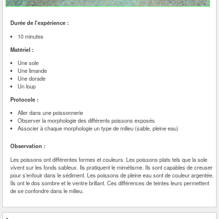
Durée de l'expérience :
10 minutes
Matériel :
Une sole
Une limande
Une dorade
Un loup
Protocole :
Aller dans une poissonnerie
Observer la morphologie des différents poissons exposés
Associer à chaque morphologie un type de milieu (sable, pleine eau)
Observation :
Les poissons ont différentes formes et couleurs. Les poissons plats tels que la sole
vivent sur les fonds sableux. Ils pratiquent le mimétisme. Ils sont capables de creuser
pour s’enfouir dans le sédiment. Les poissons de pleine eau sont de couleur argentée.
Ils ont le dos sombre et le ventre brillant. Ces différences de teintes leurs permettent
de se confondre dans le milieu.