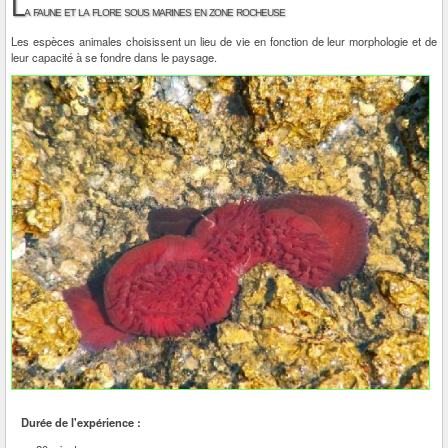
L
a faune et la flore sous marines en zone rocheuse
Les espèces animales choisissent un lieu de vie en fonction de leur morphologie et de
leur capacité à se fondre dans le paysage.
Durée de l'expérience :