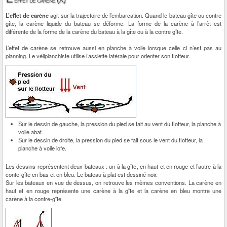
effet de carène (X)
L’effet de carène
agit sur la trajectoire de l’embarcation. Quand le bateau gîte ou contre
gîte, la carène liquide du bateau se déforme. La forme de la carène à l’arrêt est
différente de la forme de la carène du bateau à la gîte ou à la contre gîte.
L’effet de carène se retrouve aussi en planche à voile lorsque celle ci n’est pas au
planning. Le véliplanchiste utilise l’assiette latérale pour orienter son flotteur.
Sur le dessin de gauche, la pression du pied se fait au vent du flotteur, la planche à
voile abat.
Sur le dessin de droite, la pression du pied se fait sous le vent du flotteur, la
planche à voile lofe.
Les dessins représentent deux bateaux : un à la gîte, en haut et en rouge et l’autre à la
conte-gîte en bas et en bleu. Le bateau à plat est dessiné noir.
Sur les bateaux en vue de dessus, on retrouve les mêmes conventions. La carène en
haut et en rouge représente une carène à la gîte et la carène en bleu montre une
carène à la contre-gîte.