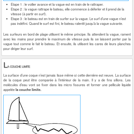
Etape 1 : le voilier avance et la vague est en train de le rattraper.
Etape 2 : la vague rattrape le bateau, elle commence à déferler et il prend de la
vitesse (à partir en surf).
Etape 3 : le bateau est en train de surfer sur la vague. Le surf d’une vague n’est
pas indéfini. Quand le surf est fini, le bateau ralentit jusqu’à la vague suivante.
Les surfeurs en bord de plage utilisent le même principe. Ils attendent la vague, rament
avec les mains pour prendre le maximum de vitesse puis ils se laissent porter par la
vague tout comme le fait le bateau. Et ensuite, ils utilisent les cares de leurs planches
pour diriger leur surf.
L
a couche limite
La surface d’une coque n’est jamais lisse même si cette dernière est neuve. La surface
de la coque peut être comparée à l’intérieur de la main. Il y a de fins sillons. Les
molécules d’eau vont se fixer dans les micro fissures et former une pellicule liquide
appelée
la couche limite.