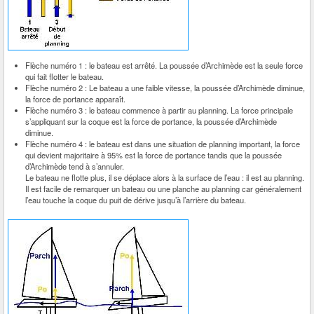
Flèche numéro 1 : le bateau est arrêté. La poussée d’Archimède est la seule force
qui fait flotter le bateau.
Flèche numéro 2 : Le bateau a une faible vitesse, la poussée d’Archimède diminue,
la force de portance apparaît.
Flèche numéro 3 : le bateau commence à partir au planning. La force principale
s’appliquant sur la coque est la force de portance, la poussée d’Archimède
diminue.
Flèche numéro 4 : le bateau est dans une situation de planning important, la force
qui devient majoritaire à 95% est la force de portance tandis que la poussée
d’Archimède tend à s’annuler.
Le bateau ne flotte plus, il se déplace alors à la surface de l’eau : il est au planning.
Il est facile de remarquer un bateau ou une planche au planning car généralement
l’eau touche la coque du puit de dérive jusqu’à l’arrière du bateau.