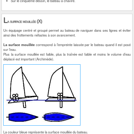
Sur le cinquième dessin, le bateau a chaviré.
L
a surface mouillée (X)
Un équipage centré et groupé permet au bateau de naviguer dans ses lignes et éviter
ainsi des frottements néfastes à son avancement.
La surface mouillée
correspond à l’empreinte laissée par le bateau quand il est posé
sur l’eau.
Plus la surface mouillée est faible, plus la traînée est faible et moins le volume d’eau
déplacé est important (Archimède).
La couleur bleue représente la surface mouillée du bateau.