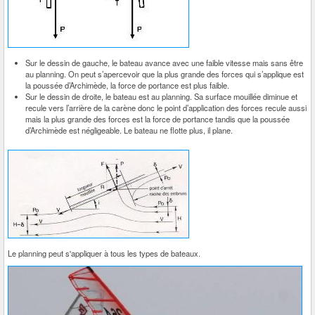
Sur le dessin de gauche, le bateau avance avec une faible vitesse mais sans être
au planning. On peut s’apercevoir que la plus grande des forces qui s’applique est
la poussée d’Archimède, la force de portance est plus faible.
Sur le dessin de droite, le bateau est au planning. Sa surface mouillée diminue et
recule vers l’arrière de la carène donc le point d’application des forces recule aussi
mais la plus grande des forces est la force de portance tandis que la poussée
d’Archimède est négligeable. Le bateau ne flotte plus, il plane.
Le planning peut s'appliquer à tous les types de bateaux.