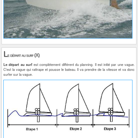
L
e départ au surf (X)
Le départ au surf
est complètement différent du planning. Il est initié par une vague.
C’est la vague qui rattrape et pousse le bateau. Il va prendre de la vitesse et va donc
surfer sur la vague.