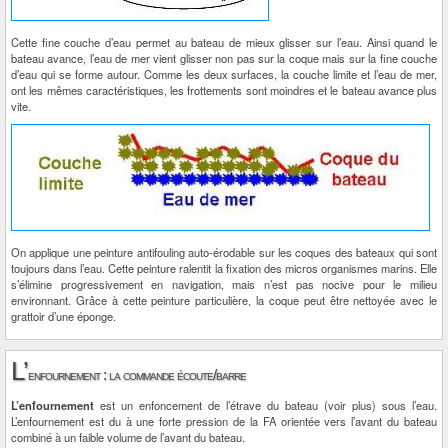
Cette fine couche d’eau permet au bateau de mieux glisser sur l’eau. Ainsi quand le
bateau avance, l’eau de mer vient glisser non pas sur la coque mais sur la fine couche
d’eau qui se forme autour. Comme les deux surfaces, la couche limite et l’eau de mer,
ont les mêmes caractéristiques, les frottements sont moindres et le bateau avance plus
vite.
On applique une peinture antifouling auto-érodable sur les coques des bateaux qui sont
toujours dans l’eau. Cette peinture ralentit la fixation des micros organismes marins. Elle
s’élimine progressivement en navigation, mais n’est pas nocive pour le milieu
environnant. Grâce à cette peinture particulière, la coque peut être nettoyée avec le
grattoir d’une éponge.
L’
enfournement : la commande écoute/barre
L’enfournement
est un enfoncement de l’étrave du bateau (voir plus) sous l’eau.
L’enfournement est du à une forte pression de la FA orientée vers l’avant du bateau
combiné à un faible volume de l’avant du bateau.