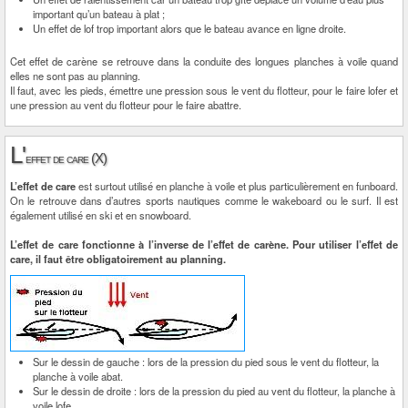
important qu’un bateau à plat ;
Un effet de lof trop important alors que le bateau avance en ligne droite.
Cet effet de carène se retrouve dans la conduite des longues planches à voile quand
elles ne sont pas au planning.
Il faut, avec les pieds, émettre une pression sous le vent du flotteur, pour le faire lofer et
une pression au vent du flotteur pour le faire abattre.
L'
effet de care (X)
L’effet de care
est surtout utilisé en planche à voile et plus particulièrement en funboard.
On le retrouve dans d’autres sports nautiques comme le wakeboard ou le surf. Il est
également utilisé en ski et en snowboard.
L’effet de care fonctionne à l’inverse de l’effet de carène. Pour utiliser l’effet de
care, il faut être obligatoirement au planning.
Sur le dessin de gauche : lors de la pression du pied sous le vent du flotteur, la
planche à voile abat.
Sur le dessin de droite : lors de la pression du pied au vent du flotteur, la planche à
voile lofe.