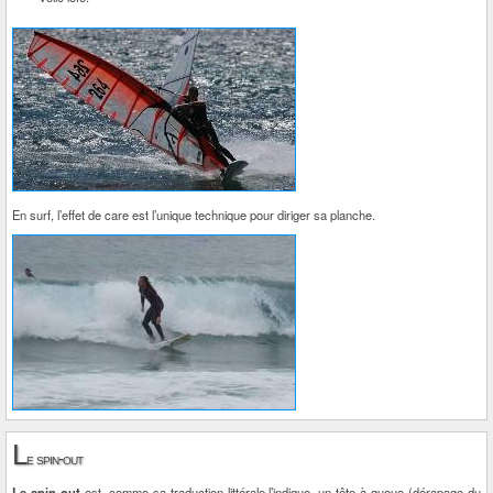
En surf, l’effet de care est l’unique technique pour diriger sa planche.
L
e spin-out
Le spin-out
est, comme sa traduction littérale l’indique, un tête à queue (dérapage du