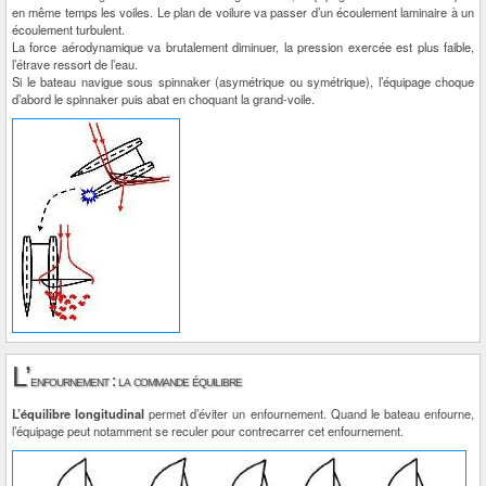
en même temps les voiles. Le plan de voilure va passer d’un écoulement laminaire à un
écoulement turbulent.
La force aérodynamique va brutalement diminuer, la pression exercée est plus faible,
l’étrave ressort de l’eau.
Si le bateau navigue sous spinnaker (asymétrique ou symétrique), l’équipage choque
d’abord le spinnaker puis abat en choquant la grand-voile.
L’
enfournement : la commande équilibre
L’équilibre longitudinal
permet d’éviter un enfournement. Quand le bateau enfourne,
l’équipage peut notamment se reculer pour contrecarrer cet enfournement.