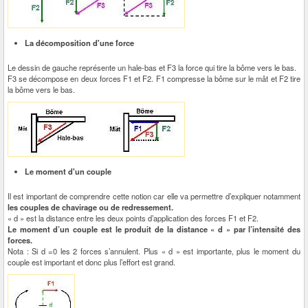
La décomposition d'une force
Le dessin de gauche représente un hale-bas et F3 la force qui tire la bôme vers le bas.
F3 se décompose en deux forces F1 et F2. F1 compresse la bôme sur le mât et F2 tire
la bôme vers le bas.
Le moment d'un couple
Il est important de comprendre cette notion car elle va permettre d’expliquer notamment
les couples de chavirage ou de redressement.
« d » est la distance entre les deux points d’application des forces F1 et F2.
Le moment d’un couple est le produit de la distance « d » par l’intensité des
forces.
Nota : Si d =0 les 2 forces s’annulent. Plus « d » est importante, plus le moment du
couple est important et donc plus l’effort est grand.