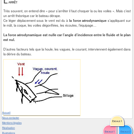
L'
arrêt
Très souvent, on entend dire « pour s’arrêter il faut choquer la ou les voiles ». Mais c’est
un arrêt théorique car le bateau dérape.
Ce léger déplacement sous le vent est du à
la force aérodynamique
s’appliquant sur
le mât, la coque, les voiles dégonflées, les écoutes, l’équipage…
La force aérodynamique est nulle car l’angle d’incidence entre le fluide et le plan
est nul.
D’autres facteurs tels que la houle, les vagues, le courant, interviennent également dans
la dérive du bateau.
Accueil
Nous contacter
Escale 1
Mentions légales
Réalisation
Escale 1
Escale 2
Illustrations