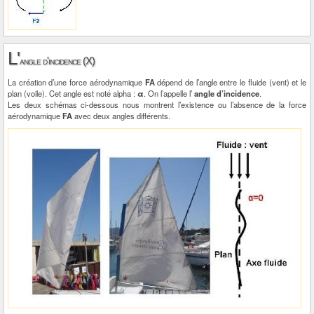
L'
angle d'incidence (X)
La création d’une force aérodynamique
FA
dépend de l’angle entre le fluide (vent) et le
plan (voile). Cet angle est noté alpha :
α
. On l’appelle l’
angle d’incidence
.
Les deux schémas ci-dessous nous montrent l’existence ou l’absence de la force
aérodynamique
FA
avec deux angles différents.