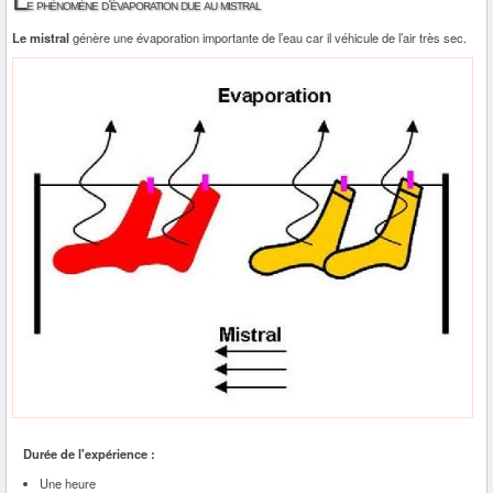
L
e phénomène d’évaporation due au mistral
Le mistral
génère une évaporation importante de l’eau car il véhicule de l’air très sec.
Durée de l'expérience :
Une heure