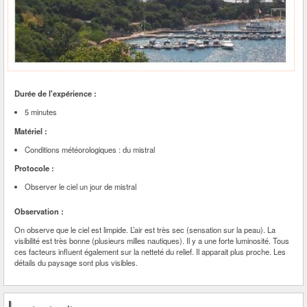
Durée de l'expérience :
5 minutes
Matériel :
Conditions météorologiques : du mistral
Protocole :
Observer le ciel un jour de mistral
Observation :
On observe que le ciel est limpide. L’air est très sec (sensation sur la peau). La
visibilité est très bonne (plusieurs milles nautiques). Il y a une forte luminosité. Tous
ces facteurs influent également sur la netteté du relief. Il apparait plus proche. Les
détails du paysage sont plus visibles.