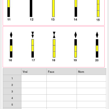
Vrai
Faux
Nom
1
2
3
4
5