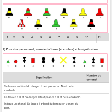
1
2
3
4
5
6
7
8
9
10
11
2) Pour chaque sommet, associer la forme (et couleur) et la signification :
Numéro du
Signification
sommet
Se trouve au Nord du danger. Il faut passer au Nord de la
cardinale.
Se trouve à l’Est du danger. Il faut passer à l’Est de la cardinale.
Indique un chenal. Se laisse à tribord du bateau en venant du
port.