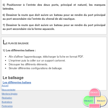
5) Positionner à l’entrée des deux ports, principal et naturel, les marques
latérales.
6) Dessiner la route que doit suivre un bateau pour se rendre du port principal
au port secondaire via l'entrée du chenal de ski nautique.
7) Dessiner la route que doit suivre un bateau pour se rendre du port principal
au port secondaire via la ferme aquacole.
L
e plan de balisage
1) Les différentes balises :
Afin d’affiner l’apprentissage, télécharger la fiche en format PDF.
L'imprimer puis la coller sur un support cartonné.
Découper les différents éléments.
Simuler différentes configurations de balisage.
Le balisage
Les différentes balises
Accueil
Nous contacter
Escale 1
Mentions légales
Réalisation
Escale 2
Escale 3
Illustrations
Partenaires
Escale 3