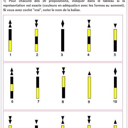
1) Pour chacune des 20 propositions, indiquer dans le tableau si la
représentation est exacte (couleurs en adéquation avec les formes au sommet).
Si vous avez coché "vrai", noter le nom de la balise.