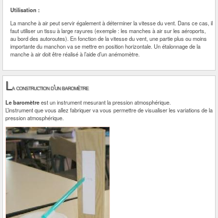
Utilisation :
La manche à air peut servir également à déterminer la vitesse du vent. Dans ce cas, il
faut utiliser un tissu à large rayures (exemple : les manches à air sur les aéroports,
au bord des autoroutes). En fonction de la vitesse du vent, une partie plus ou moins
importante du manchon va se mettre en position horizontale. Un étalonnage de la
manche à air doit être réalisé à l’aide d’un anémomètre.
L
a construction d’un baromètre
Le baromètre
est un instrument mesurant la pression atmosphérique.
L’instrument que vous allez fabriquer va vous permettre de visualiser les variations de la
pression atmosphérique.