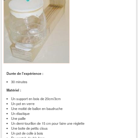
Durée de l'expérience :
30 minutes
Matériel :
Un support en bois de 20cm/3cm
Un pot en verre
Une moitié de ballon en baudruche
Un élastique
Une paille
Un demi-tourillon de 15 cm pour faire une réglette
Une boite de petits clous
Un pot de colle à bois
Du scotch double face