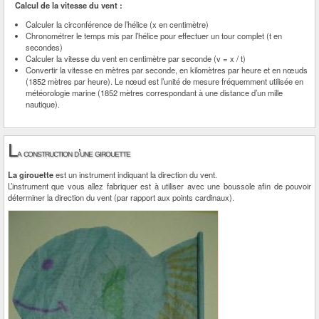
Calcul de la vitesse du vent :
Calculer la circonférence de l’hélice (x en centimètre)
Chronométrer le temps mis par l’hélice pour effectuer un tour complet (t en
secondes)
Calculer la vitesse du vent en centimètre par seconde (v = x / t)
Convertir la vitesse en mètres par seconde, en kilomètres par heure et en nœuds
(1852 mètres par heure). Le nœud est l’unité de mesure fréquemment utilisée en
météorologie marine (1852 mètres correspondant à une distance d’un mille
nautique).
L
a construction d’une girouette
La girouette
est un instrument indiquant la direction du vent.
L’instrument que vous allez fabriquer est à utiliser avec une boussole afin de pouvoir
déterminer la direction du vent (par rapport aux points cardinaux).