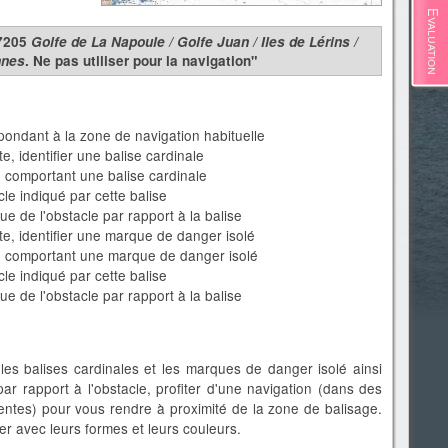
Evaluation
°7205
Golfe de La Napoule / Golfe Juan / Iles de Lérins /
nnes
. Ne pas utiliser pour la navigation"
pondant à la zone de navigation habituelle
te, identifier une balise cardinale
 comportant une balise cardinale
cle indiqué par cette balise
e de l'obstacle par rapport à la balise
rte, identifier une marque de danger isolé
e comportant une marque de danger isolé
cle indiqué par cette balise
e de l'obstacle par rapport à la balise
 les balises cardinales et les marques de danger isolé ainsi
ar rapport à l'obstacle, profiter d'une navigation (dans des
ntes) pour vous rendre à proximité de la zone de balisage.
er avec leurs formes et leurs couleurs.