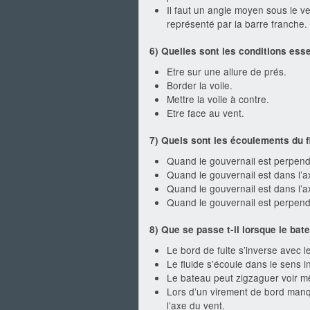
Il faut un angle moyen sous le ve
représenté par la barre franche.
6) Quelles sont les conditions esse
Etre sur une allure de prés.
Border la voile.
Mettre la voile à contre.
Etre face au vent.
7) Quels sont les écoulements du f
Quand le gouvernail est perpendi
Quand le gouvernail est dans l’a
Quand le gouvernail est dans l’a
Quand le gouvernail est perpendi
8) Que se passe t-il lorsque le bat
Le bord de fuite s’inverse avec l
Le fluide s’écoule dans le sens 
Le bateau peut zigzaguer voir mê
Lors d’un virement de bord manqu
l’axe du vent.