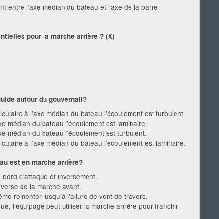
nt entre l’axe médian du bateau et l’axe de la barre
ntielles pour la marche arrière ? (X)
luide autour du gouvernail?
culaire à l’axe médian du bateau l’écoulement est turbulent.
xe médian du bateau l’écoulement est laminaire.
xe médian du bateau l’écoulement est turbulent.
culaire à l’axe médian du bateau l’écoulement est laminaire.
eau est en marche arrière?
e bord d’attaque et inversement.
inverse de la marche avant.
me remonter jusqu’à l’allure de vent de travers.
é, l’équipage peut utiliser la marche arrière pour franchir