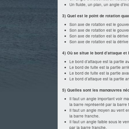
Un fluide, un plan, un angle d’inc
3) Quel est le point de rotation qu
Son axe de rotation est le gouve
Son axe de rotation est le gouver
Son axe de rotation est la dériv
Son axe de rotation est la dérive
4) Où se situe le bord d’attaque et 
Le bord d’attaque est la partie av
Le bord de fuite est la partie arri
Le bord de fuite est la partie ava
Le bord d’attaque est la partie arr
5) Quelles sont les manœuvres néc
Il faut un angle important voir m
la barre représenté par la barre 
Il faut un angle moyen au vent e
la barre franche.
Il faut un angle faible sous le v
par la barre franche.