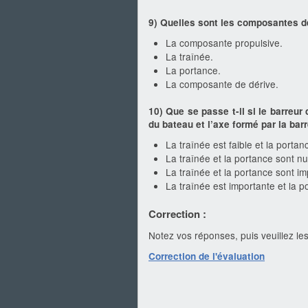
9) Quelles sont les composantes d
La composante propulsive.
La traînée.
La portance.
La composante de dérive.
10) Que se passe t-il si le barreu
du bateau et l’axe formé par la bar
La traînée est faible et la porta
La traînée et la portance sont nu
La traînée et la portance sont im
La traînée est importante et la po
Correction :
Notez vos réponses, puis veuillez les
Correction de l'évaluation