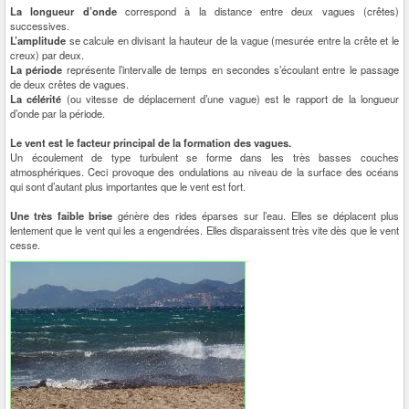
La longueur d’onde
correspond à la distance entre deux vagues (crêtes)
successives.
L’amplitude
se calcule en divisant la hauteur de la vague (mesurée entre la crête et le
creux) par deux.
La période
représente l’intervalle de temps en secondes s’écoulant entre le passage
de deux crêtes de vagues.
La célérité
(ou vitesse de déplacement d’une vague) est le rapport de la longueur
d’onde par la période.
Le vent est le facteur principal de la formation des vagues.
Un écoulement de type turbulent se forme dans les très basses couches
atmosphériques. Ceci provoque des ondulations au niveau de la surface des océans
qui sont d’autant plus importantes que le vent est fort.
Une très faible brise
génère des rides éparses sur l’eau. Elles se déplacent plus
lentement que le vent qui les a engendrées. Elles disparaissent très vite dès que le vent
cesse.