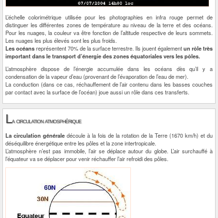
L’échelle colorimétrique utilisée pour les photographies en infra rouge permet de
distinguer les différentes zones de température au niveau de la terre et des océans.
Pour les nuages, la couleur va être fonction de l’altitude respective de leurs sommets.
Les nuages les plus élevés sont les plus froids.
Les océans
représentent 70% de la surface terrestre. Ils jouent également
un rôle très
important dans le transport d’énergie des zones équatoriales vers les pôles.
L’atmosphère dispose de l’énergie accumulée dans les océans dès qu’il y a
condensation de la vapeur d’eau (provenant de l’évaporation de l’eau de mer).
La conduction (dans ce cas, réchauffement de l’air contenu dans les basses couches
par contact avec la surface de l’océan) joue aussi un rôle dans ces transferts.
L
a circulation atmosphérique
La circulation générale
découle à la fois de la rotation de la Terre (1670 km/h) et du
déséquilibre énergétique entre les pôles et la zone intertropicale.
L’atmosphère n’est pas immobile, l’air se déplace autour du globe. L’air surchauffé à
l’équateur va se déplacer pour venir réchauffer l’air refroidi des pôles.