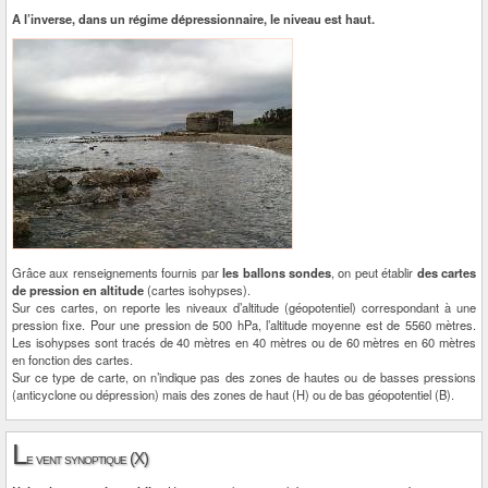
A l’inverse, dans un régime dépressionnaire, le niveau est haut.
Grâce aux renseignements fournis par
les ballons sondes
, on peut établir
des cartes
de pression en altitude
(cartes isohypses).
Sur ces cartes, on reporte les niveaux d’altitude (géopotentiel) correspondant à une
pression fixe. Pour une pression de 500 hPa, l’altitude moyenne est de 5560 mètres.
Les isohypses sont tracés de 40 mètres en 40 mètres ou de 60 mètres en 60 mètres
en fonction des cartes.
Sur ce type de carte, on n’indique pas des zones de hautes ou de basses pressions
(anticyclone ou dépression) mais des zones de haut (H) ou de bas géopotentiel (B).
L
e vent synoptique (X)