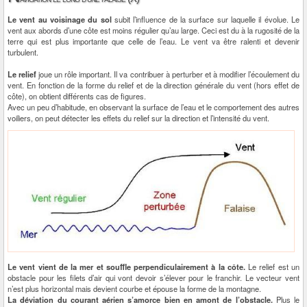
Le vent au voisinage du sol
subit l’influence de la surface sur laquelle il évolue. Le
vent aux abords d’une côte est moins régulier qu’au large. Ceci est du à la rugosité de la
terre qui est plus importante que celle de l’eau. Le vent va être ralenti et devenir
turbulent.
Le relief
joue un rôle important. Il va contribuer à perturber et à modifier l’écoulement du
vent. En fonction de la forme du relief et de la direction générale du vent (hors effet de
côte), on obtient différents cas de figures.
Avec un peu d’habitude, en observant la surface de l’eau et le comportement des autres
voiliers, on peut détecter les effets du relief sur la direction et l’intensité du vent.
Le vent vient de la mer et souffle perpendiculairement à la côte.
Le relief est un
obstacle pour les filets d’air qui vont devoir s’élever pour le franchir. Le vecteur vent
n’est plus horizontal mais devient courbe et épouse la forme de la montagne.
La déviation du courant aérien s’amorce bien en amont de l’obstacle.
Plus le