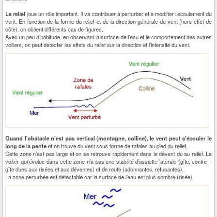
Le relief
joue un rôle important. Il va contribuer à perturber et à modifier l’écoulement du
vent. En fonction de la forme du relief et de la direction générale du vent (hors effet de
côte), on obtient différents cas de figures.
Avec un peu d’habitude, en observant la surface de l’eau et le comportement des autres
voiliers, on peut détecter les effets du relief sur la direction et l’intensité du vent.
Quand l’obstacle n’est pas vertical (montagne, colline), le vent peut s’écouler le
long de la pente
et on trouve du vent sous forme de rafales au pied du relief.
Cette zone n’est pas large et on se retrouve rapidement dans le dévent du au relief. Le
voilier qui évolue dans cette zone n’a pas une stabilité d’assiette latérale (gîte, contre –
gîte dues aux risées et aux déventes) et de route (adonnantes, refusantes).
La zone perturbée est détectable car la surface de l’eau est plus sombre (risée).