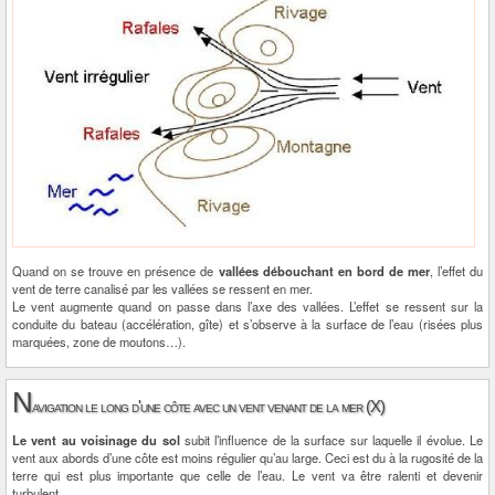
Quand on se trouve en présence de
vallées débouchant en bord de mer
, l’effet du
vent de terre canalisé par les vallées se ressent en mer.
Le vent augmente quand on passe dans l’axe des vallées. L’effet se ressent sur la
conduite du bateau (accélération, gîte) et s’observe à la surface de l’eau (risées plus
marquées, zone de moutons…).
N
avigation le long d'une côte avec un vent venant de la mer (X)
Le vent au voisinage du sol
subit l’influence de la surface sur laquelle il évolue. Le
vent aux abords d’une côte est moins régulier qu’au large. Ceci est du à la rugosité de la
terre qui est plus importante que celle de l’eau. Le vent va être ralenti et devenir
turbulent.