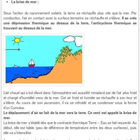
La brise de mer :
Sous l'action du rayonnement solaire, la terre se réchauffe plus vite que la mer. Par
conduction, l'air en contact avec la surface terrestre se réchauffe et s'élève.
Il se crée
une dépression thermique au dessus de la terre, l’anticyclone thermique se
trouvant au dessus de la mer.
L’air chaud qui s’est élevé dans l’atmosphère est aussitôt remplacé par de l’air plus froid
et chargé d’humidité venu de la mer. Cet air froid et humide se réchauffe à son tour et
s’élève. Au cours de son ascension, il va se refroidir et se condenser sous la forme
d’un Cumulus.
Le déplacement d’air se fait de la mer vers la terre. Ce vent est appelé la brise de
mer.
La brise de mer s’établit dès que le contraste thermique Terre – Eau se fait ressentir. Au
début, elle est faible (peu de différence de température entre les deux surfaces), puis
elle va s’intensifier.