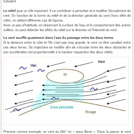
turbulent.
Le relief
joue un rôle important. Il va contribuer à perturber et à modifier l’écoulement du
vent. En fonction de la forme du relief et de la direction générale du vent (hors effet de
côte), on obtient différents cas de figures.
Avec un peu d’habitude, en observant la surface de l’eau et le comportement des autres
voiliers, on peut détecter les effets du relief sur la direction et l’intensité du vent.
Le vent souffle quasiment dans l’axe du passage entre les deux terres.
Si la distance entre la côte et l’île n’est pas trop grande, le vent va être canalisé entre
ces deux terres. Sa trajectoire se modifie afin de s’écouler entre les deux obstacles et
son accélération est proportionnelle à la hauteur respective des deux reliefs.
Prenons comme exemple, un vent au 260° en « eaux libres ». Dans la passe, le vent