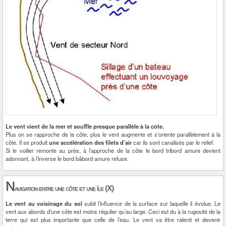
Le vent vient de la mer et souffle presque parallèle à la côte.
Plus on se rapproche de la côte, plus le vent augmente et s’oriente parallèlement à la
côte. Il se produit
une accélération des filets d’air
car ils sont canalisés par le relief.
Si le voilier remonte au près, à l’approche de la côte le bord tribord amure devient
adonnant, à l’inverse le bord bâbord amure refuse.
N
avigation entre une côte et une île (X)
Le vent au voisinage du sol
subit l’influence de la surface sur laquelle il évolue. Le
vent aux abords d’une côte est moins régulier qu’au large. Ceci est du à la rugosité de la
terre qui est plus importante que celle de l’eau. Le vent va être ralenti et devenir