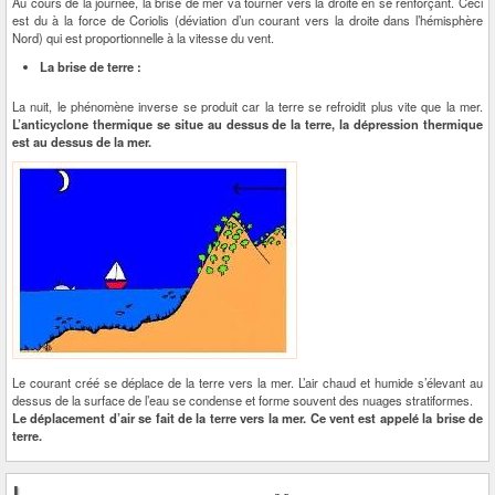
Au cours de la journée, la brise de mer va tourner vers la droite en se renforçant. Ceci
est du à la force de Coriolis (déviation d’un courant vers la droite dans l’hémisphère
Nord) qui est proportionnelle à la vitesse du vent.
La brise de terre :
La nuit, le phénomène inverse se produit car la terre se refroidit plus vite que la mer.
L’anticyclone thermique se situe au dessus de la terre, la dépression thermique
est au dessus de la mer.
Le courant créé se déplace de la terre vers la mer. L’air chaud et humide s’élevant au
dessus de la surface de l’eau se condense et forme souvent des nuages stratiformes.
Le déplacement d’air se fait de la terre vers la mer. Ce vent est appelé la brise de
terre.