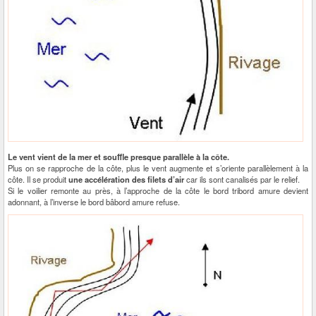
Le vent vient de la mer et souffle presque parallèle à la côte.
Plus on se rapproche de la côte, plus le vent augmente et s’oriente parallèlement à la
côte. Il se produit
une accélération des filets d’air
car ils sont canalisés par le relief.
Si le voilier remonte au près, à l’approche de la côte le bord tribord amure devient
adonnant, à l’inverse le bord bâbord amure refuse.