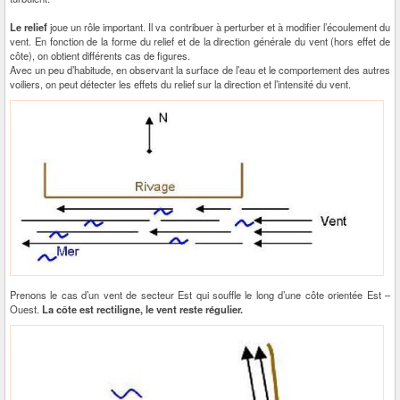
Le relief
joue un rôle important. Il va contribuer à perturber et à modifier l’écoulement du
vent. En fonction de la forme du relief et de la direction générale du vent (hors effet de
côte), on obtient différents cas de figures.
Avec un peu d’habitude, en observant la surface de l’eau et le comportement des autres
voiliers, on peut détecter les effets du relief sur la direction et l’intensité du vent.
Prenons le cas d’un vent de secteur Est qui souffle le long d’une côte orientée Est –
Ouest.
La côte est rectiligne, le vent reste régulier.