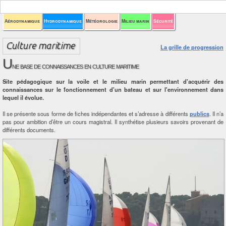
Aérodynamique
Hydrodynamique
Météorologie
Milieu marin
Sécurité
La grille de progression
U
ne base de connaissances en culture maritime
Site pédagogique sur la voile et le milieu marin permettant d'acquérir des
connaissances sur le fonctionnement d'un bateau et sur l'environnement dans
lequel il évolue.
Il se présente sous forme de fiches indépendantes et s’adresse à différents
publics
. Il n’a
pas pour ambition d’être un cours magistral. Il synthétise plusieurs savoirs provenant de
différents documents.