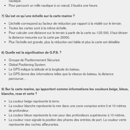
nautique.
Pour parcourir un mille nautique à un nœud, il faudra une heure.
7) Qu’est ce qu’une échelle sur la carte marine ?
L’échelle correspond au facteur de réduction par rapport à la réalité sur le terrain.
Toutes les cartes sont à la même échelle.
Pour calculer une distance sur le terrain à partir de la carte au 1/25 000, il faut diviser
la distance mesurée sur la carte par 25000.
Plus l’échelle est grande, plus la réduction est faible et plus la carte est détaillée.
8) Quelle est la signification de G.P.S. ?
Groupe de Positionnement Sécurisé.
Global Positioning System.
Le GPS indique la latitude et la longitude du bateau.
Le GPS donne des informations telles que la vitesse du bateau, la distance
parcourue…
9) Sur la carte marine, qu’apportent comme informations les couleurs beige, bleue,
blanche, rose et verte ?
La couleur beige représente la terre.
La couleur blanche représente la mer dans une zone comprise entre 0 et 10 mètres
de profondeur.
La couleur bleue représente la mer pour des profondeurs supérieures à 10 mètres.
La couleur rose signale la position des phares des entrées de port. La couleur verte
représente des roches affleurantes.