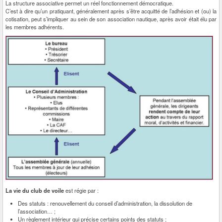
La structure associative permet un réel fonctionnement démocratique.
C’est à dire qu’un pratiquant, généralement après s’être acquitté de l’adhésion et (ou) la
cotisation, peut s’impliquer au sein de son association nautique, après avoir était élu par
les membres adhérents.
La vie du club de voile
est régie par :
Des statuts : renouvellement du conseil d’administration, la dissolution de
l’association… ;
Un règlement intérieur qui précise certains points des statuts ;