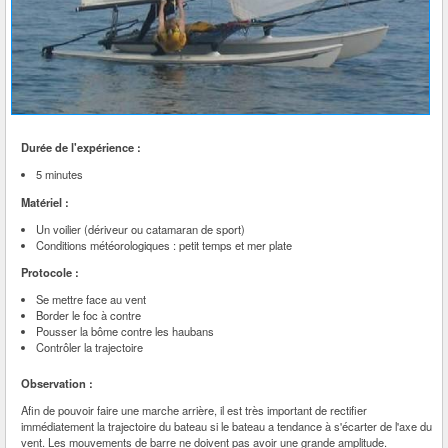
Durée de l'expérience :
5 minutes
Matériel :
Un voilier (dériveur ou catamaran de sport)
Conditions météorologiques : petit temps et mer plate
Protocole :
Se mettre face au vent
Border le foc à contre
Pousser la bôme contre les haubans
Contrôler la trajectoire
Observation :
Afin de pouvoir faire une marche arrière, il est très important de rectifier
immédiatement la trajectoire du bateau si le bateau a tendance à s'écarter de l'axe du
vent. Les mouvements de barre ne doivent pas avoir une grande amplitude.