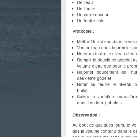
De l’eau
De l’huile
Un verre doseur
Un feutre noir
Protocole :
Mettre 15 cl d’eau dans le ver
Verser l’eau dans le premier g
Noter au feutre le niveau d’eau
Remplir le deuxième gobelet a
volume d’eau que pour le prem
Rajouter doucement de l’hu
deuxième gobelet
Noter au feutre le niveau 
huile)
Suivre la variation journaliè
dans les deux gobelets
Observation :
Au bout de quelques jours, le vo
que le volume contenu dans le d