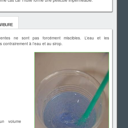
me cas car l’huile forme une pellicule imperméable.
arbure
rentes ne sont pas forcément miscibles. L’eau et les
contrairement à l’eau et au sirop.
 un volume