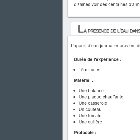
dizaines voir des centaines d’an
L
a présence de l’eau dans
L’apport d’eau journalier provient d
Durée de l'expérience :
15 minutes
Matériel :
Une balance
Une plaque chauffante
Une casserole
Un couteau
Une tomate
Une cuillère
Protocole :