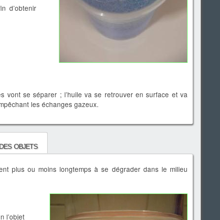
in d’obtenir
s vont se séparer ; l’huile va se retrouver en surface et va
mpêchant les échanges gazeux.
des objets
ttent plus ou moins longtemps à se dégrader dans le milieu
n l’objet