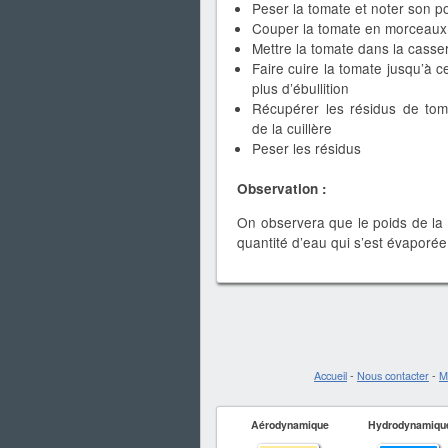
Peser la tomate et noter son p
Couper la tomate en morceaux
Mettre la tomate dans la casse
Faire cuire la tomate jusqu’à ce 
plus d’ébullition
Récupérer les résidus de toma
de la cuillère
Peser les résidus
Observation :
On observera que le poids de la 
quantité d’eau qui s’est évaporée
Accueil
-
Nous contacter
-
M
Aérodynamique
Hydrodynamiqu