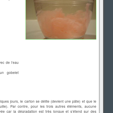
vec de l’eau
un gobelet
ues jours, le carton se délite (devient une pâte) et que le
uille). Par contre, pour les trois autres éléments, aucune
vée car la dégradation est très longue et s’étend sur des