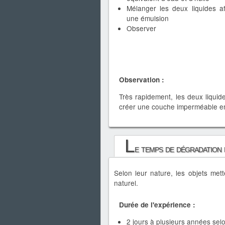
Mélanger les deux liquides af
une émulsion
Observer
Observation :
Très rapidement, les deux liquide
créer une couche imperméable e
L
e temps de dégradation 
Selon leur nature, les objets me
naturel.
Durée de l'expérience :
2 jours à plusieurs années selo