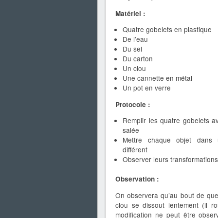
Matériel :
Quatre gobelets en plastique
De l’eau
Du sel
Du carton
Un clou
Une cannette en métal
Un pot en verre
Protocole :
Remplir les quatre gobelets a
salée
Mettre chaque objet dans 
différent
Observer leurs transformations
Observation :
On observera qu’au bout de quelq
clou se dissout lentement (il ro
modification ne peut être obser