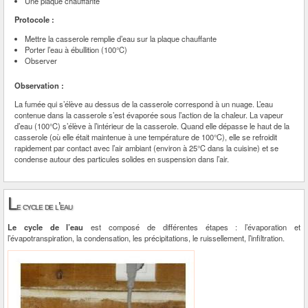
Une plaque chauffante
Protocole :
Mettre la casserole remplie d’eau sur la plaque chauffante
Porter l’eau à ébullition (100°C)
Observer
Observation :
La fumée qui s’élève au dessus de la casserole correspond à un nuage. L’eau
contenue dans la casserole s’est évaporée sous l’action de la chaleur. La vapeur
d’eau (100°C) s’élève à l’intérieur de la casserole. Quand elle dépasse le haut de la
casserole (où elle était maintenue à une température de 100°C), elle se refroidit
rapidement par contact avec l’air ambiant (environ à 25°C dans la cuisine) et se
condense autour des particules solides en suspension dans l’air.
L
e cycle de l’eau
Le cycle de l’eau
est composé de différentes étapes : l’évaporation et
l’évapotranspiration, la condensation, les précipitations, le ruissellement, l’infiltration.