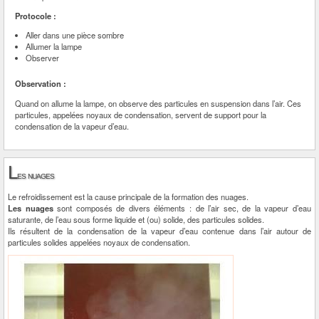
Protocole :
Aller dans une pièce sombre
Allumer la lampe
Observer
Observation :
Quand on allume la lampe, on observe des particules en suspension dans l’air. Ces
particules, appelées noyaux de condensation, servent de support pour la
condensation de la vapeur d’eau.
L
es nuages
Le refroidissement est la cause principale de la formation des nuages.
Les nuages
sont composés de divers éléments : de l’air sec, de la vapeur d’eau
saturante, de l’eau sous forme liquide et (ou) solide, des particules solides.
Ils résultent de la condensation de la vapeur d’eau contenue dans l’air autour de
particules solides appelées noyaux de condensation.