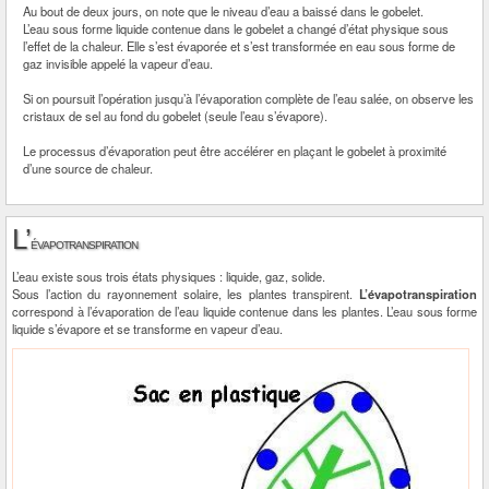
Au bout de deux jours, on note que le niveau d’eau a baissé dans le gobelet.
L’eau sous forme liquide contenue dans le gobelet a changé d’état physique sous
l’effet de la chaleur. Elle s’est évaporée et s’est transformée en eau sous forme de
gaz invisible appelé la vapeur d’eau.
Si on poursuit l’opération jusqu’à l’évaporation complète de l’eau salée, on observe les
cristaux de sel au fond du gobelet (seule l’eau s’évapore).
Le processus d’évaporation peut être accélérer en plaçant le gobelet à proximité
d’une source de chaleur.
L’
évapotranspiration
L’eau existe sous trois états physiques : liquide, gaz, solide.
Sous l’action du rayonnement solaire, les plantes transpirent.
L’évapotranspiration
correspond à l’évaporation de l’eau liquide contenue dans les plantes. L’eau sous forme
liquide s’évapore et se transforme en vapeur d’eau.