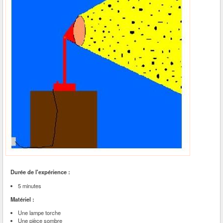
Durée de l'expérience :
5 minutes
Matériel :
Une lampe torche
Une pièce sombre