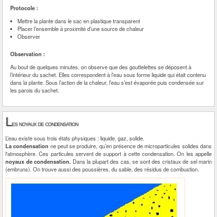
Protocole :
Mettre la plante dans le sac en plastique transparent
Placer l’ensemble à proximité d’une source de chaleur
Observer
Observation :
Au bout de quelques minutes, on observe que des gouttelettes se déposent à
l’intérieur du sachet. Elles correspondent à l’eau sous forme liquide qui était contenu
dans la plante. Sous l’action de la chaleur, l’eau s’est évaporée puis condensée sur
les parois du sachet.
L
es noyaux de condensation
L’eau existe sous trois états physiques : liquide, gaz, solide.
La condensation
ne peut se produire, qu’en présence de microparticules solides dans
l'atmosphère. Ces particules servent de support à cette condensation. On les appelle
noyaux de condensation.
Dans la plupart des cas, se sont des cristaux de sel marin
(embruns). On trouve aussi des poussières, du sable, des résidus de combustion.